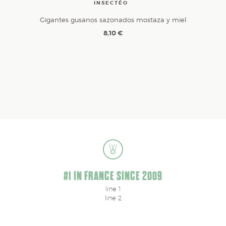
INSECTÉO
Gigantes gusanos sazonados mostaza y miel
8,10 €
#1 IN FRANCE SINCE 2009
line 1
line 2