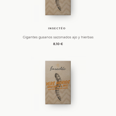
INSECTÉO
Gigantes gusanos sazonados ajo y hierbas
8,10 €