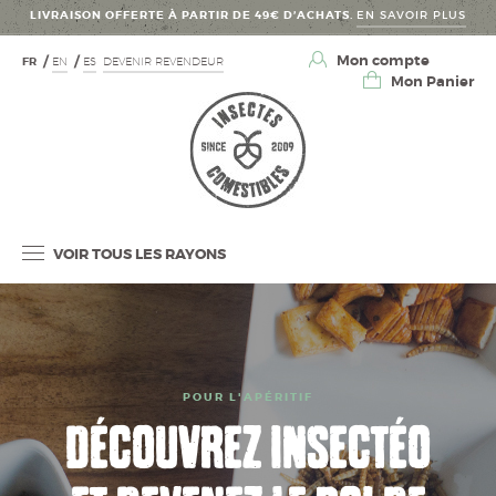
LIVRAISON OFFERTE À PARTIR DE 49€ D’ACHATS.
EN SAVOIR PLUS
Mon compte
FR
EN
ES
DEVENIR REVENDEUR
Mon Panier
VOIR TOUS LES RAYONS
POUR L'APÉRITIF
DÉCOUVREZ INSECTÉO