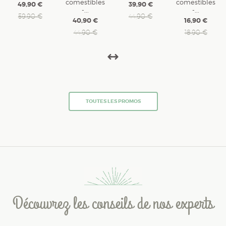
comestibles
comestibles
49,90 €
39,90 €
-...
-...
59,90 €
44,90 €
40,90 €
16,90 €
44,90 €
18,90 €
TOUTES LES PROMOS
Découvrez les conseils de nos experts