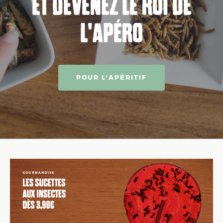
ET DEVENEZ LE ROI DE
L'APÉRO
POUR L'APÉRITIF