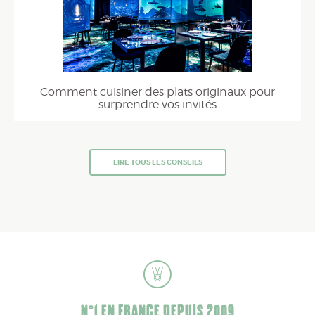
Comment cuisiner des plats originaux pour
surprendre vos invités
LIRE TOUS LES CONSEILS
N°1 EN FRANCE DEPUIS 2009