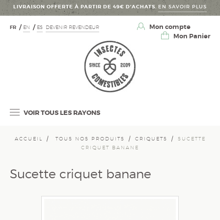
LIVRAISON OFFERTE À PARTIR DE 49€ D’ACHATS.
EN SAVOIR PLUS
Mon compte
FR
EN
ES
DEVENIR REVENDEUR
Mon Panier
VOIR TOUS LES RAYONS
ACCUEIL
TOUS NOS PRODUITS
CRIQUETS
SUCETTE
CRIQUET BANANE
Sucette criquet banane