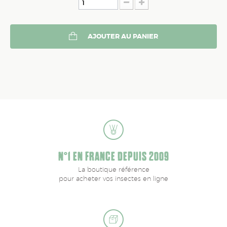
AJOUTER AU PANIER
N°1 EN FRANCE DEPUIS 2009
La boutique référence
pour acheter vos insectes en ligne