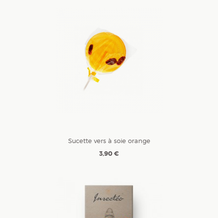
Sucette vers à soie orange
3,90 €