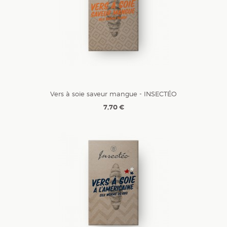
Vers à soie saveur mangue - INSECTÉO
7,70 €