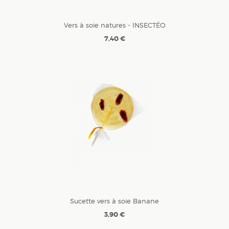
Vers à soie natures - INSECTÉO
7,40 €
Sucette vers à soie Banane
3,90 €