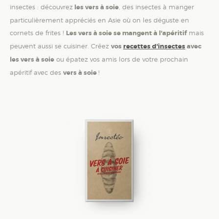
insectes : découvrez
les vers à soie
, des insectes à manger
particulièrement appréciés en Asie où on les déguste en
cornets de frites !
Les vers à soie se mangent à l'apéritif
mais
peuvent aussi se cuisiner. Créez
vos
recettes d'insectes
avec
les vers à soie
ou épatez vos amis lors de votre prochain
apéritif avec des
vers à soie
!