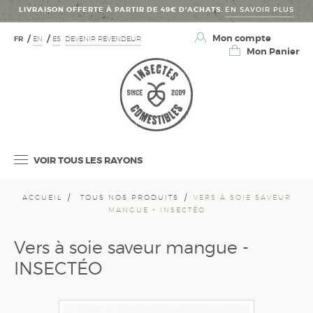
LIVRAISON OFFERTE À PARTIR DE 49€ D’ACHATS.
EN SAVOIR PLUS
Mon compte
FR
EN
ES
DEVENIR REVENDEUR
Mon Panier
VOIR TOUS LES RAYONS
ACCUEIL
TOUS NOS PRODUITS
VERS À SOIE SAVEUR
MANGUE - INSECTÉO
Vers à soie saveur mangue -
INSECTÉO