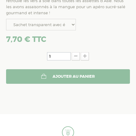
retrouve les vers à soie dans toutes les assiettes d’Asie. Nous
les avons assaisonnés à la mangue pour un apéro sucré-salé
gourmand et intense !
7,70 €
TTC
AJOUTER AU PANIER