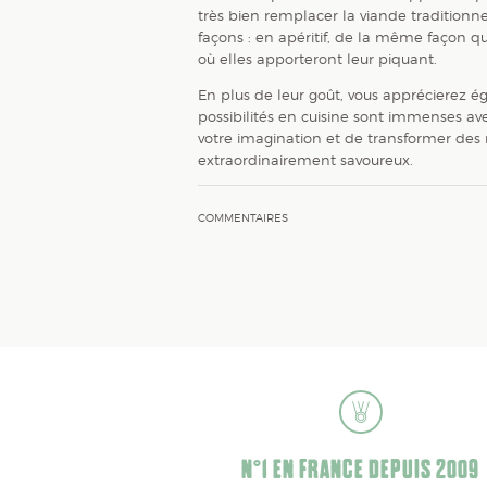
très bien remplacer la viande traditionn
façons : en apéritif, de la même façon q
où elles apporteront leur piquant.
En plus de leur goût, vous apprécierez ég
possibilités en cuisine sont immenses avec
votre imagination et de transformer des r
extraordinairement savoureux.
COMMENTAIRES
N°1 EN FRANCE DEPUIS 2009