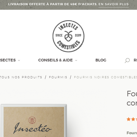
LIVRAISON OFFERTE À PARTIR DE 49€ D’ACHATS.
EN SAVOIR PLUS
NSECTES
CONSEILS & AIDE
BLOG
R
TOUS NOS PRODUITS
FOURMIS
FOURMIS NOIRES COMESTIBLES
Fo
co
Four