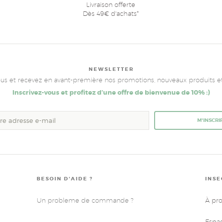
Livraison offerte
Dès 49€ d'achats*
NEWSLETTER
ous et recevez en avant-première nos promotions, nouveaux produits et 
Inscrivez-vous et profitez d’une offre de bienvenue de 10% :)
M'INSCRI
BESOIN D’AIDE ?
INSE
Un probleme de commande ?
À pr
Espa