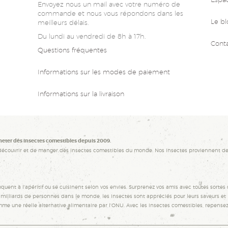
Envoyez nous un mail avec votre numéro de
commande et nous vous répondons dans les
Le bl
meilleurs délais.
Du lundi au vendredi de 8h à 17h.
Cont
Questions fréquentes
Informations sur les modes de paiement
Informations sur la livraison
heter des insectes comestibles depuis 2009.
découvrir et de manger des insectes comestibles du monde. Nos insectes proviennent de
quent à l'apéritif ou se cuisinent selon vos envies. Surprenez vos amis avec toutes sortes d
illiards de personnes dans le monde, les insectes sont appréciés pour leurs saveurs et le
mme une réelle alternative alimentaire par l'ONU. Avec les insectes comestibles, repense