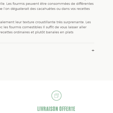
elle. Les fourmis peuvent être consommées de différentes
ue l’on dégusterait des cacahuètes ou dans vos recettes
alement leur texture croustillante très surprenante. Les
 les fourmis comestibles Il suffit de vous laisser aller
ecettes ordinaires et plutôt banales en plats
LIVRAISON OFFERTE