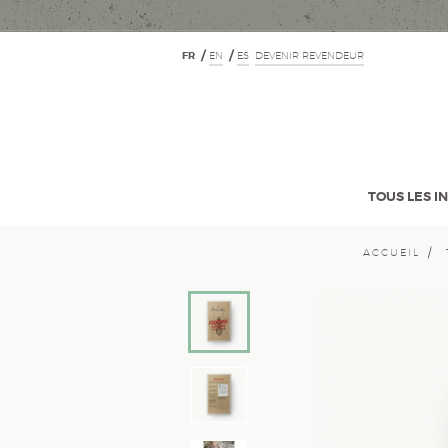
FR
EN
ES
DEVENIR REVENDEUR
TOUS LES I
ACCUEIL