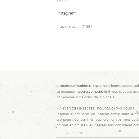
Instagram
Nos conseils (RSS)
Insectescomestibles.fr, la première boutique pour ac
La boutique
Insectescomestibles.fr
vous propose de 
partenaires aux 4 coins de la planète.
MANGER DES INSECTES : POURQUOI PAS VOUS ?
Insolites et amusants, les insectes comestibles se cro
scorpions... Consommés régulièrement par près de 2 m
pauvres en graisses, les insectes sont considérés co