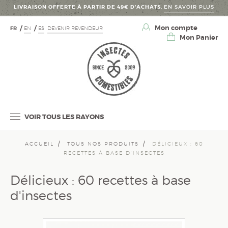
LIVRAISON OFFERTE À PARTIR DE 49€ D’ACHATS.
EN SAVOIR PLUS
Mon compte
FR
EN
ES
DEVENIR REVENDEUR
Mon Panier
VOIR TOUS LES RAYONS
ACCUEIL
TOUS NOS PRODUITS
DÉLICIEUX : 60
RECETTES À BASE D'INSECTES
Délicieux : 60 recettes à base
d'insectes