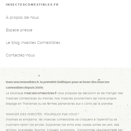
INSECTESCOMESTIBLES.FR
À propos de nous
Espace presse
Le blog Insectes Comestibles
Contactez-nous
Insectescomestibles.fr, la première boutique pour acheter des insectes
comestibles depuis 2009.
La boutique
Insectescomestibles.fr
vous propose de découvrir et de manger des
insectes comestibles du monde. Nos insectes proviennent de notre propre
élevage en Thaïlande ou de fermes partenaires aux 4 coins de la planète.
MANGER DES INSECTES : POURQUOI PAS VOUS ?
Insolites et amusants, les insectes comestibles se croquent à l'apéritif ou se
cuisinent selon vos envies. Surprenez vos amis avec toutes sortes de vers, des
grillons, scarabées, fourmis, criquets, scorpions... Consommés régulièrement par