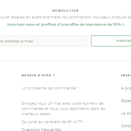
NEWSLETTER
ous et recevez en avant-première nos promotions, nouveaux produits et 
Inscrivez-vous et profitez d’une offre de bienvenue de 10% :)
M'INSCRI
BESOIN D’AIDE ?
INSE
Un probleme de commande ?
À pr
Espa
Envoyez nous un mail avec votre numéro de
commande et nous vous répondons dans les
Le bl
meilleurs délais.
Du lundi au vendredi de 8h à 17h.
Cont
Questions fréquentes