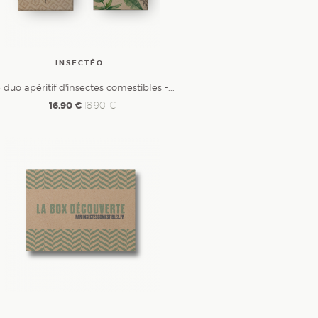
INSECTÉO
 duo apéritif d'insectes comestibles -...
16,90 €
18,90 €