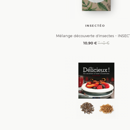
INSECTÉO
Mélange découverte d'insectes - INSE
10,90 €
11,40 €