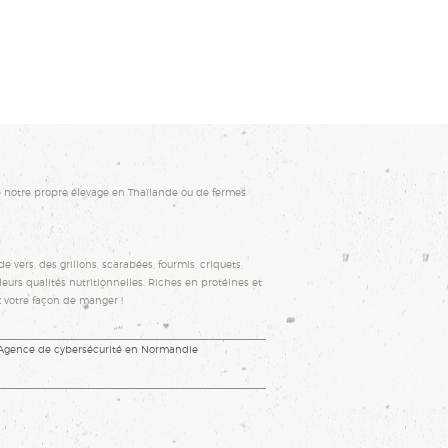
 notre propre élevage en Thaïlande ou de fermes
e vers, des grillons, scarabées, fourmis, criquets,
urs qualités nutritionnelles. Riches en protéines et
z votre façon de manger !
 Agence de cybersécurité en Normandie