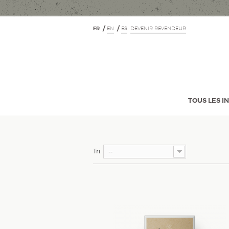
FR
EN
ES
DEVENIR REVENDEUR
TOUS LES I
Tri
--