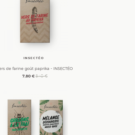
INSECTÉO
ers de farine goût paprika - INSECTÉO
7,80 €
8,40 €