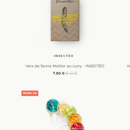
INSECTÉO
Vers de farine Molitor au curry - INSECTÉO
V
7,80 €
8,40 €
PROMO -5%