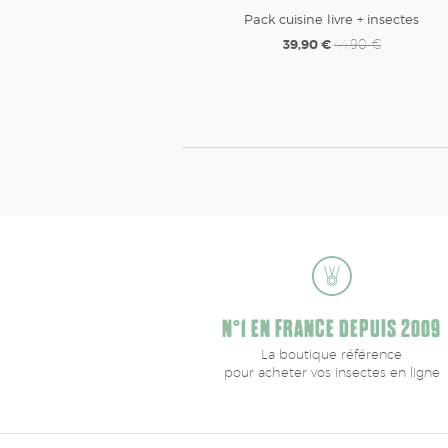
Pack cuisine livre + insectes
39,90 €
44,90 €
N°1 EN FRANCE DEPUIS 2009
La boutique référence
pour acheter vos insectes en ligne