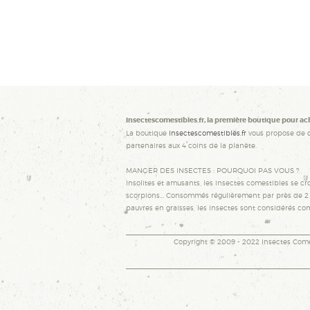
Insectescomestibles.fr, la première boutique pour ac
La boutique
Insectescomestibles.fr
vous propose de 
partenaires aux 4 coins de la planète.
MANGER DES INSECTES : POURQUOI PAS VOUS ?
Insolites et amusants, les insectes comestibles se cro
scorpions... Consommés régulièrement par près de 2 m
pauvres en graisses, les insectes sont considérés co
Copyright © 2009 - 2022 Insectes Come