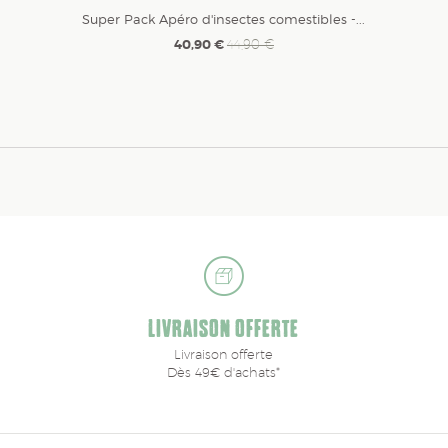
Super Pack Apéro d'insectes comestibles -...
40,90 €
44,90 €
LIVRAISON OFFERTE
Livraison offerte
Dès 49€ d'achats*