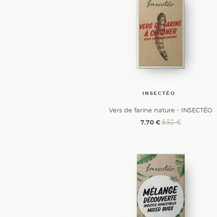
INSECTÉO
Vers de farine nature - INSECTÉO
7,70 €
8,30 €