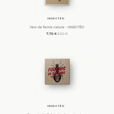
INSECTÉO
Vers de farine nature - INSECTÉO
7,70 €
8,30 €
INSECTÉO