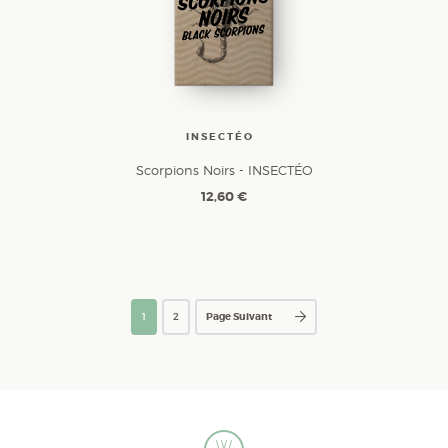
INSECTÉO
Scorpions Noirs - INSECTÉO
12,60 €
1
2
Page Suivant