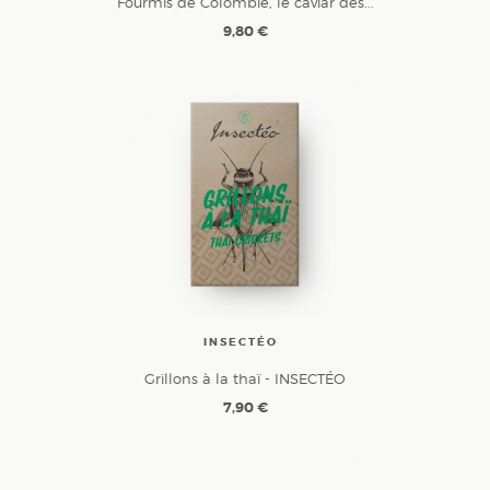
Fourmis de Colombie, le caviar des...
9,80 €
INSECTÉO
Grillons à la thaï - INSECTÉO
7,90 €