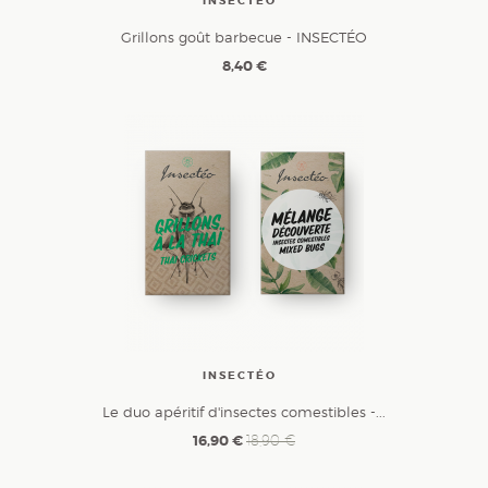
INSECTÉO
Grillons goût barbecue - INSECTÉO
8,40 €
INSECTÉO
Le duo apéritif d'insectes comestibles -...
16,90 €
18,90 €