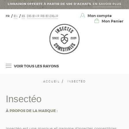
LIVRAISON OFFERTE À PARTIR DE 49€ D’ACHATS.
EN SAVOIR PLUS
Mon compte
FR
EN
ES
DEVENIR REVENDEUR
Mon Panier
VOIR TOUS LES RAYONS
ACCUEIL
INSECTÉO
Insectéo
À PROPOS DE LA MARQUE :
Insectéo est une marque et gamme d'insectes comestibles